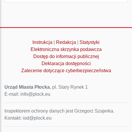
Instrukcja
|
Redakcja
|
Statystyki
Elektroniczna skrzynka podawcza
Dostęp do informacji publicznej
Deklaracja dostępności
Zalecenie dotyczące cyberbezpieczeństwa
Urząd Miasta Płocka
, pl. Stary Rynek 1
E-mail: info@plock.eu
Inspektorem ochrony danych jest Grzegorz Szajerka.
Kontakt: iod@plock.eu