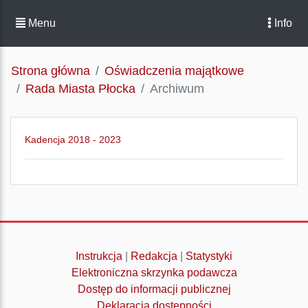
Menu
Info
Strona główna
Oświadczenia majątkowe
Rada Miasta Płocka
Archiwum
Kadencja 2018 - 2023
Instrukcja
|
Redakcja
|
Statystyki
Elektroniczna skrzynka podawcza
Dostęp do informacji publicznej
Deklaracja dostępności