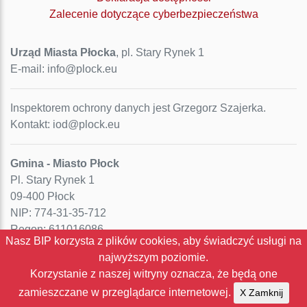
Zalecenie dotyczące cyberbezpieczeństwa
Urząd Miasta Płocka
, pl. Stary Rynek 1
E-mail: info@plock.eu
Inspektorem ochrony danych jest Grzegorz Szajerka.
Kontakt: iod@plock.eu
Gmina - Miasto Płock
Pl. Stary Rynek 1
09-400 Płock
NIP: 774-31-35-712
Regon: 611016086
Nasz BIP korzysta z plików cookies, aby świadczyć usługi na
najwyższym poziomie.
Korzystanie z naszej witryny oznacza, że będą one
zamieszczane w przeglądarce internetowej.
X Zamknij