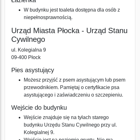
Łazienka
W budynku jest toaleta dostępna dla osób z
niepełnosprawnością.
Urząd Miasta Płocka - Urząd Stanu
Cywilnego
ul. Kolegialna 9
09-400 Płock
Pies asystujący
Możesz przyjść z psem asystującym lub psem
przewodnikiem. Pamiętaj o certyfikacie psa
asystującego i zaświadczeniu o szczepieniu.
Wejście do budynku
Wejście znajduje się na tyłach starego
budynku Urzędu Stanu Cywilnego przy ul.
Kolegialnej 9.
Wejście jest na poziomie gruntu. Nie ma