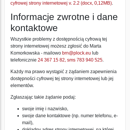
cyfrowej strony internetowej v. 2.2 (docx, 0,12MB)
.
Informacje zwrotne i dane
kontaktowe
Wszystkie problemy z dostępnością cyfrową tej
strony internetowej możesz zgłosić do
Marta
Komorkowska
- mailowo
brn@plock.eu
lub
telefonicznie
24 367 15 82, sms 783 940 525
.
Każdy ma prawo wystąpić z żądaniem zapewnienia
dostępności cyfrowej tej strony internetowej lub jej
elementów.
Zgłaszając takie żądanie podaj:
swoje imię i nazwisko,
swoje dane kontaktowe (np. numer telefonu, e-
mail),
dokładny adres strony internetowej, na której