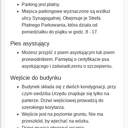
Parking jest płatny.
Miejsca parkingowe wyznaczone są wzdłuż
ulicy Synagogalnej. Obejmuje je Strefa
Płatnego Parkowania, która działa od
poniedziałku do piątku w godz. 8 - 17.
Pies asystujący
Możesz przyjść z psem asystującym lub psem
przewodnikiem. Pamiętaj o certyfikacie psa
asystującego i zaświadczeniu o szczepieniu.
Wejście do budynku
Budynek składa się z dwóch kondygnacji, przy
czym siedziba Urzędu znajduje się tylko na
parterze. Drzwi wejściowej prowadzą do
szerokiego korytarza.
Wejście jest na poziomie gruntu. Nie ma
przeszkód, by wjechać na wózku.
Drzwi musisz otworzyć ręcznie.