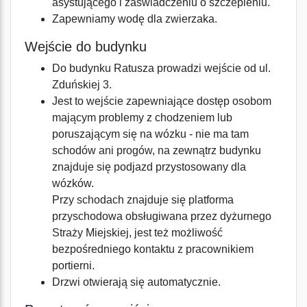
asystującego i zaświadczeniu o szczepieniu.
Zapewniamy wodę dla zwierzaka.
Wejście do budynku
Do budynku Ratusza prowadzi wejście od ul.
Zduńskiej 3.
Jest to wejście zapewniające dostęp osobom
mającym problemy z chodzeniem lub
poruszającym się na wózku - nie ma tam
schodów ani progów, na zewnątrz budynku
znajduje się podjazd przystosowany dla
wózków.
Przy schodach znajduje się platforma
przyschodowa obsługiwana przez dyżurnego
Straży Miejskiej, jest też możliwość
bezpośredniego kontaktu z pracownikiem
portierni.
Drzwi otwierają się automatycznie.