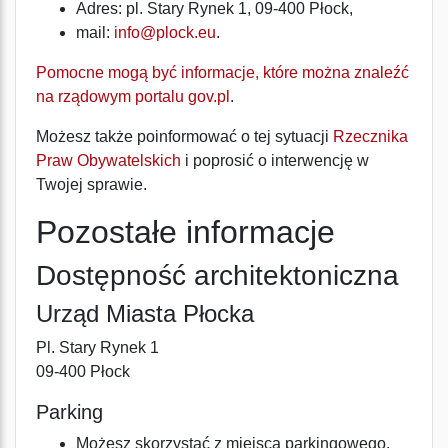
Adres:
pl. Stary Rynek 1, 09-400 Płock
,
mail:
info@plock.eu
.
Pomocne mogą być informacje, które można znaleźć
na rządowym portalu gov.pl
.
Możesz także poinformować o tej sytuacji
Rzecznika
Praw Obywatelskich
i poprosić o interwencję w
Twojej sprawie.
Pozostałe informacje
Dostępność architektoniczna
Urząd Miasta Płocka
Pl. Stary Rynek 1
09-400 Płock
Parking
Możesz skorzystać z miejsca parkingowego.