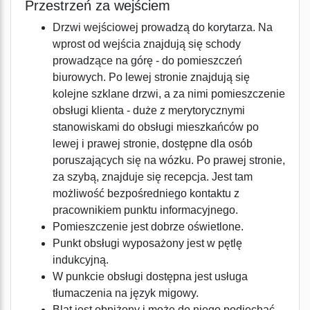
Przestrzeń za wejściem
Drzwi wejściowej prowadzą do korytarza. Na
wprost od wejścia znajdują się schody
prowadzące na górę - do pomieszczeń
biurowych. Po lewej stronie znajdują się
kolejne szklane drzwi, a za nimi pomieszczenie
obsługi klienta - duże z merytorycznymi
stanowiskami do obsługi mieszkańców po
lewej i prawej stronie, dostępne dla osób
poruszających się na wózku. Po prawej stronie,
za szybą, znajduje się recepcja. Jest tam
możliwość bezpośredniego kontaktu z
pracownikiem punktu informacyjnego.
Pomieszczenie jest dobrze oświetlone.
Punkt obsługi wyposażony jest w pętlę
indukcyjną.
W punkcie obsługi dostępna jest usługa
tłumaczenia na język migowy.
Blat jest obniżony i może do niego podjechać