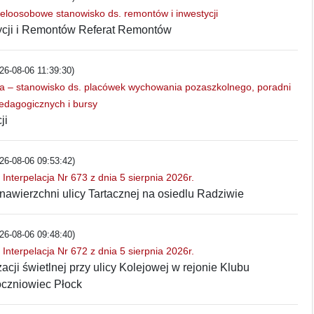
ieloosobowe stanowisko ds. remontów i inwestycji
ycji i Remontów Referat Remontów
26-08-06 11:39:30)
sta – stanowisko ds. placówek wychowania pozaszkolnego, poradni
edagogicznych i bursy
ji
26-08-06 09:53:42)
nterpelacja Nr 673 z dnia 5 sierpnia 2026r.
awierzchni ulicy Tartacznej na osiedlu Radziwie
26-08-06 09:48:40)
nterpelacja Nr 672 z dnia 5 sierpnia 2026r.
acji świetlnej przy ulicy Kolejowej w rejonie Klubu
czniowiec Płock