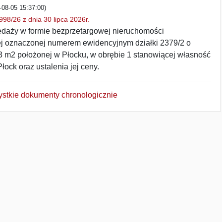
-08-05 15:37:00)
98/26 z dnia 30 lipca 2026r.
edaży w formie bezprzetargowej nieruchomości
 oznaczonej numerem ewidencyjnym działki 2379/2 o
3 m2 położonej w Płocku, w obrębie 1 stanowiącej własność
ock oraz ustalenia jej ceny.
ystkie dokumenty chronologicznie