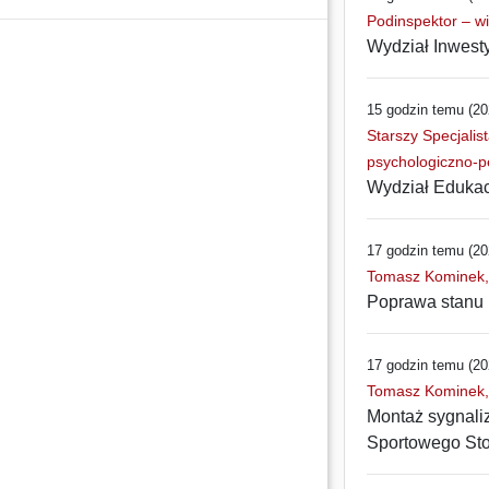
Podinspektor – w
Wydział Inwest
15 godzin temu (20
Starszy Specjali
psychologiczno-p
Wydział Edukac
17 godzin temu (20
Tomasz Kominek, I
Poprawa stanu n
17 godzin temu (20
Tomasz Kominek, I
Montaż sygnaliz
Sportowego Sto