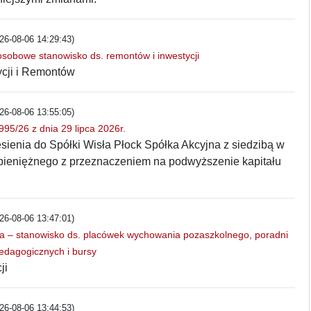
26-08-06 14:29:43)
osobowe stanowisko ds. remontów i inwestycji
ycji i Remontów
26-08-06 13:55:05)
95/26 z dnia 29 lipca 2026r.
sienia do Spółki Wisła Płock Spółka Akcyjna z siedzibą w
pieniężnego z przeznaczeniem na podwyższenie kapitału
26-08-06 13:47:01)
sta – stanowisko ds. placówek wychowania pozaszkolnego, poradni
edagogicznych i bursy
ji
26-08-06 13:44:53)