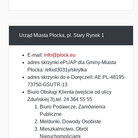
Urząd Miasta Płocka, pl. Stary Rynek 1
E-mail:
info@plock.eu
adres skrzynki ePUAP dla Gminy-Miasta
Płocka: /efixd3031y/skrytka
adres skrzynki do e-Doręczeń: AE:PL-48195-
73750-GSUTR-13
Biuro Obsługi Klienta (wejście od ulicy
Zduńskiej 3),tel. 24 364 55 55
Biuro Podawcze, Zamówienia
Publiczne
Meldunki, Dowody Osobiste
Mieszkalnictwo, Obrót
Nieruchomościami