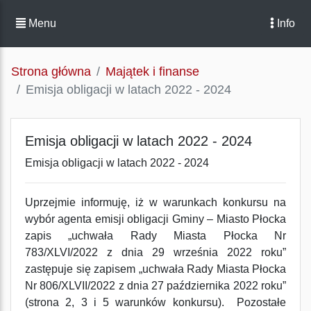
Menu
Info
Strona główna
Majątek i finanse
Emisja obligacji w latach 2022 - 2024
Emisja obligacji w latach 2022 - 2024
Emisja obligacji w latach 2022 - 2024
Uprzejmie informuję, iż
w warunkach konkursu na
wybór agenta emisji obligacji
Gminy – Miasto Płocka
zapis „uchwała Rady Miasta Płocka Nr
783/XLVI/2022 z dnia
29 września 2022 roku”
zastępuje się zapisem „uchwała Rady Miasta Płocka
Nr 806/XLVII/2022 z dnia 27 października 2022 roku”
(strona 2, 3 i 5 warunków konkursu).
Pozostałe