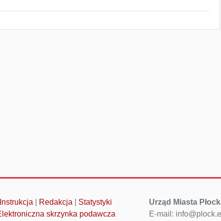
Instrukcja
|
Redakcja
|
Statystyki
Urząd Miasta Płock
Elektroniczna skrzynka podawcza
E-mail: info@plock.