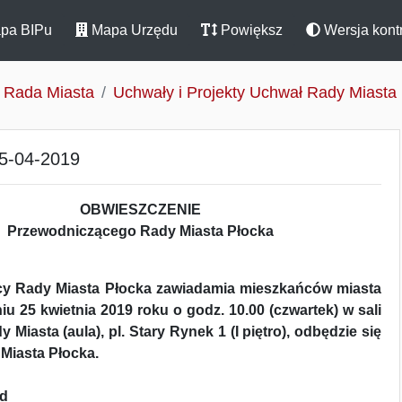
pa BIPu
Mapa Urzędu
Powiększ
Wersja kont
Rada Miasta
Uchwały i Projekty Uchwał Rady Miasta
25-04-2019
OBWIESZCZENIE
Przewodniczącego Rady Miasta Płocka
y Rady Miasta Płocka zawiadamia mieszkańców miasta
niu 25 kwietnia 2019 roku o godz. 10.00 (czwartek) w sali
Miasta (aula), pl. Stary Rynek 1 (I piętro), odbędzie się
 Miasta Płocka.
ad