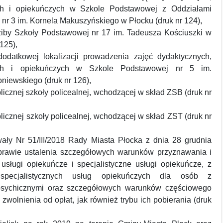
h i opiekuńczych w Szkole Podstawowej z Oddziałami
nr 3 im. Kornela Makuszyńskiego w Płocku (druk nr 124),
ziby Szkoły Podstawowej nr 17 im. Tadeusza Kościuszki w
125),
odatkowej lokalizacji prowadzenia zajęć dydaktycznych,
h i opiekuńczych w Szkole Podstawowej nr 5 im.
niewskiego (druk nr 126),
ublicznej szkoły policealnej, wchodzącej w skład ZSB (druk nr
ublicznej szkoły policealnej, wchodzącej w skład ZST (druk nr
ały Nr 51/III/2018 Rady Miasta Płocka z dnia 28 grudnia
prawie ustalenia szczegółowych warunków przyznawania i
 usługi opiekuńcze i specjalistyczne usługi opiekuńcze, z
specjalistycznych usług opiekuńczych dla osób z
psychicznymi oraz szczegółowych warunków częściowego
 zwolnienia od opłat, jak również trybu ich pobierania (druk