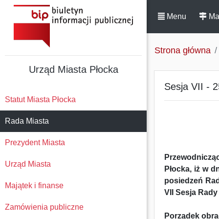
Menu
Ma
Strona główna
Urząd Miasta Płocka
Sesja VII - 
Statut Miasta Płocka
Rada Miasta
Prezydent Miasta
Przewodnicząc
Urząd Miasta
Płocka, iż w d
posiedzeń Rady 
Majątek i finanse
VII Sesja Rady
Zamówienia publiczne
Porządek obr