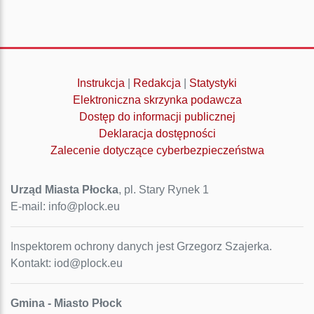
Instrukcja
|
Redakcja
|
Statystyki
Elektroniczna skrzynka podawcza
Dostęp do informacji publicznej
Deklaracja dostępności
Zalecenie dotyczące cyberbezpieczeństwa
Urząd Miasta Płocka
, pl. Stary Rynek 1
E-mail: info@plock.eu
Inspektorem ochrony danych jest Grzegorz Szajerka.
Kontakt: iod@plock.eu
Gmina - Miasto Płock