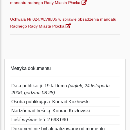
mandatu radnego Rady Miasta Płocka
Uchwała Nr 824/XLVIII/05 w sprawie obsadzenia mandatu
Radnego Rady Miasta Płocka
Metryka dokumentu
Data publikacji: 19 lat temu
(piątek, 24 listopada
2006, godzina 08:28)
Osoba publikująca: Konrad Kozłowski
Nadzór nad treścią: Konrad Kozłowski
Ilość wyświetleń: 2 698 090
Dokument nie był aktualizowany od momentu