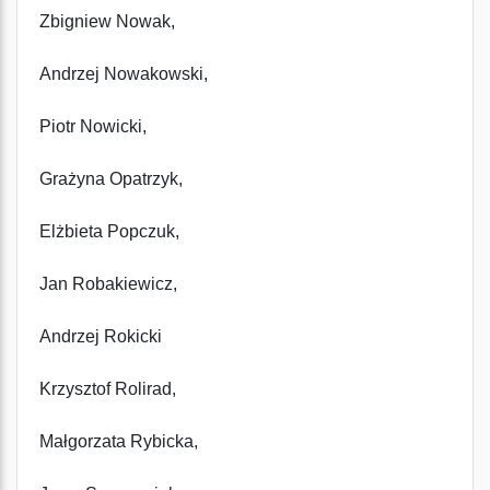
Zbigniew Nowak,
Andrzej Nowakowski,
Piotr Nowicki,
Grażyna Opatrzyk,
Elżbieta Popczuk,
Jan Robakiewicz,
Andrzej Rokicki
Krzysztof Rolirad,
Małgorzata Rybicka,