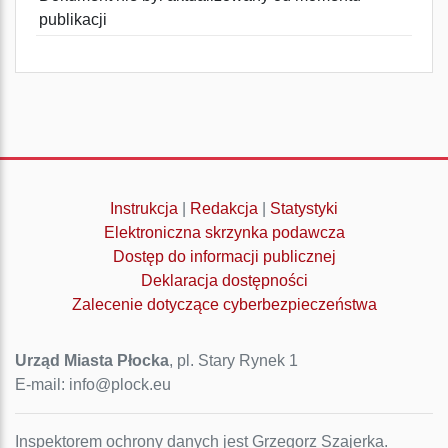
publikacji
Instrukcja
|
Redakcja
|
Statystyki
Elektroniczna skrzynka podawcza
Dostęp do informacji publicznej
Deklaracja dostępności
Zalecenie dotyczące cyberbezpieczeństwa
Urząd Miasta Płocka
, pl. Stary Rynek 1
E-mail: info@plock.eu
Inspektorem ochrony danych jest Grzegorz Szajerka.