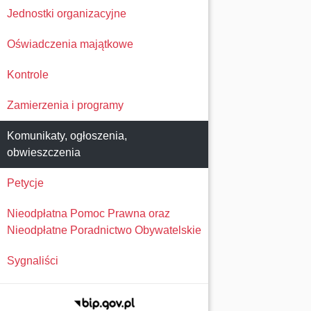
Jednostki organizacyjne
Oświadczenia majątkowe
Kontrole
Zamierzenia i programy
Komunikaty, ogłoszenia,
obwieszczenia
Petycje
Nieodpłatna Pomoc Prawna oraz
Nieodpłatne Poradnictwo Obywatelskie
Sygnaliści