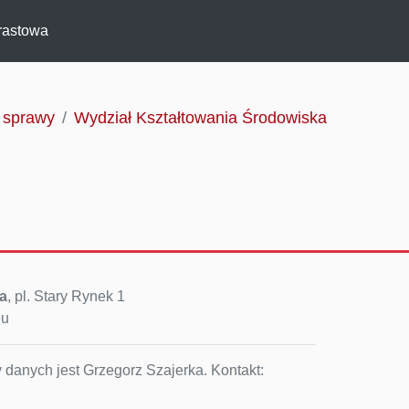
rastowa
, sprawy
Wydział Kształtowania Środowiska
a
, pl. Stary Rynek 1
eu
 danych jest Grzegorz Szajerka. Kontakt: