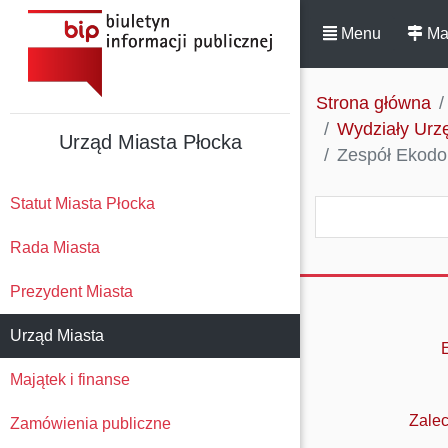
Menu
Ma
Strona główna
Wydziały Urzę
Urząd Miasta Płocka
Zespół Ekod
Statut Miasta Płocka
Rada Miasta
Prezydent Miasta
Urząd Miasta
Majątek i finanse
Zalec
Zamówienia publiczne