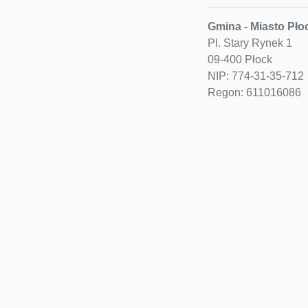
Gmina - Miasto Pło
Pl. Stary Rynek 1
09-400 Płock
NIP: 774-31-35-712
Regon: 611016086