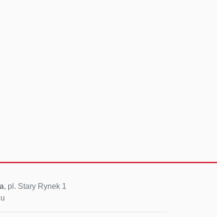
a
, pl. Stary Rynek 1
eu