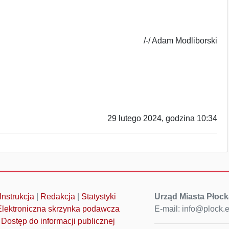
/-/ Adam Modliborski
29 lutego 2024, godzina 10:34
Instrukcja
|
Redakcja
|
Statystyki
Urząd Miasta Płock
Elektroniczna skrzynka podawcza
E-mail: info@plock.
Dostęp do informacji publicznej