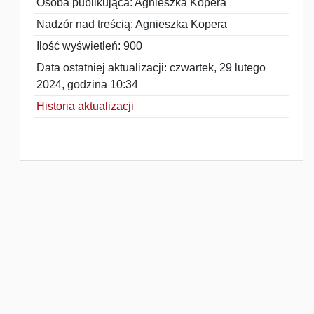
Osoba publikująca: Agnieszka Kopera
Nadzór nad treścią: Agnieszka Kopera
Ilość wyświetleń: 900
Data ostatniej aktualizacji: czwartek, 29 lutego
2024, godzina 10:34
Historia aktualizacji