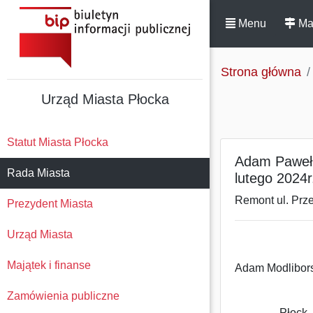
Menu
Ma
Strona główna
Urząd Miasta Płocka
Statut Miasta Płocka
Adam Paweł M
Rada Miasta
lutego 2024r
Remont ul. Prz
Prezydent Miasta
Urząd Miasta
Majątek i finanse
Adam Modlibors
Zamówienia publiczne
Płock, dni