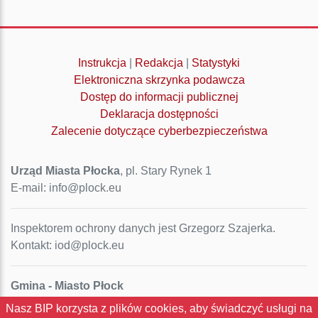
Instrukcja
|
Redakcja
|
Statystyki
Elektroniczna skrzynka podawcza
Dostęp do informacji publicznej
Deklaracja dostępności
Zalecenie dotyczące cyberbezpieczeństwa
Urząd Miasta Płocka
, pl. Stary Rynek 1
E-mail: info@plock.eu
Inspektorem ochrony danych jest Grzegorz Szajerka.
Kontakt: iod@plock.eu
Gmina - Miasto Płock
Pl. Stary Rynek 1
Nasz BIP korzysta z plików cookies, aby świadczyć usługi na