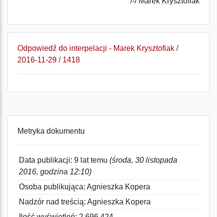
/-/ Marek Krysztofiak
Odpowiedź do interpelacji - Marek Krysztofiak /
2016-11-29 / 1418
Metryka dokumentu
Data publikacji: 9 lat temu
(środa, 30 listopada
2016, godzina 12:10)
Osoba publikująca: Agnieszka Kopera
Nadzór nad treścią: Agnieszka Kopera
Ilość wyświetleń: 2 696 424