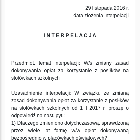
29 listopada 2016 r.
data złożenia interpelacji
I N T E R P E L A C J A
Przedmiot, temat interpelacji: W/s zmiany zasad
dokonywania opłat za korzystanie z posiłków na
stołówkach szkolnych
Uzasadnienie interpelacji: W związku ze zmianą
zasad dokonywania opłat za korzystanie z posiłków
na stołówkach szkolnych od 1 I 2017 r. proszę o
odpowiedź na nast. pyt.:
1) Dlaczego zmieniono dotychczasową, sprawdzoną
przez wiele lat formę w/w opłat dokonywaną
bezpośrednio w placówkach oświatowych?