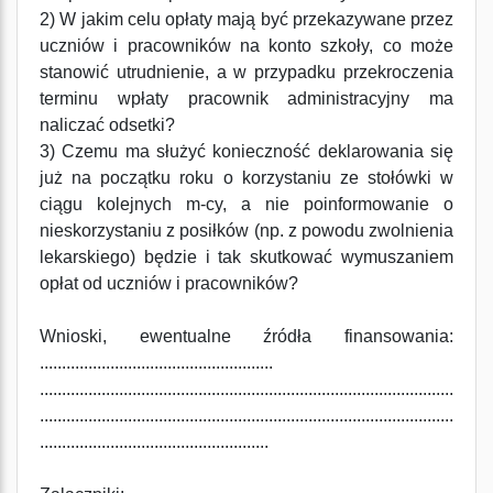
2) W jakim celu opłaty mają być przekazywane przez
uczniów i pracowników na konto szkoły, co może
stanowić utrudnienie, a w przypadku przekroczenia
terminu wpłaty pracownik administracyjny ma
naliczać odsetki?
3) Czemu ma służyć konieczność deklarowania się
już na początku roku o korzystaniu ze stołówki w
ciągu kolejnych m-cy, a nie poinformowanie o
nieskorzystaniu z posiłków (np. z powodu zwolnienia
lekarskiego) będzie i tak skutkować wymuszaniem
opłat od uczniów i pracowników?
Wnioski, ewentualne źródła finansowania:
.....................................................
..............................................................................................
..............................................................................................
....................................................