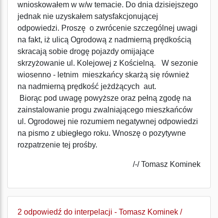
wnioskowałem w w/w temacie. Do dnia dzisiejszego
jednak nie uzyskałem satysfakcjonującej
odpowiedzi. Proszę o zwrócenie szczególnej uwagi
na fakt, iż ulicą Ogrodową z nadmierną prędkością
skracają sobie drogę pojazdy omijające
skrzyżowanie ul. Kolejowej z Kościelną. W sezonie
wiosenno - letnim mieszkańcy skarżą się również
na nadmierną prędkość jeżdżących aut.
Biorąc pod uwagę powyższe oraz pełną zgodę na
zainstalowanie progu zwalniającego mieszkańców
ul. Ogrodowej nie rozumiem negatywnej odpowiedzi
na pismo z ubiegłego roku. Wnoszę o pozytywne
rozpatrzenie tej prośby.
/-/ Tomasz Kominek
2 odpowiedź do interpelacji - Tomasz Kominek /