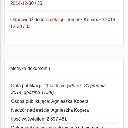
2014-12-30 / 33
Odpowiedź do interpelacji - Tomasz Kominek / 2014-
12-30 / 33
Metryka dokumentu
Data publikacji: 11 lat temu
(wtorek, 30 grudnia
2014, godzina 11:39)
Osoba publikująca: Agnieszka Kopera
Nadzór nad treścią: Agnieszka Kopera
Ilość wyświetleń: 2 697 481
Dokument nie był aktualizowany od momentu