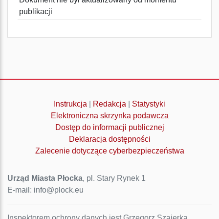
publikacji
Instrukcja
|
Redakcja
|
Statystyki
Elektroniczna skrzynka podawcza
Dostęp do informacji publicznej
Deklaracja dostępności
Zalecenie dotyczące cyberbezpieczeństwa
Urząd Miasta Płocka
, pl. Stary Rynek 1
E-mail: info@plock.eu
Inspektorem ochrony danych jest Grzegorz Szajerka.