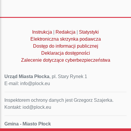
Instrukcja
|
Redakcja
|
Statystyki
Elektroniczna skrzynka podawcza
Dostęp do informacji publicznej
Deklaracja dostępności
Zalecenie dotyczące cyberbezpieczeństwa
Urząd Miasta Płocka
, pl. Stary Rynek 1
E-mail: info@plock.eu
Inspektorem ochrony danych jest Grzegorz Szajerka.
Kontakt: iod@plock.eu
Gmina - Miasto Płock
Pl. Stary Rynek 1