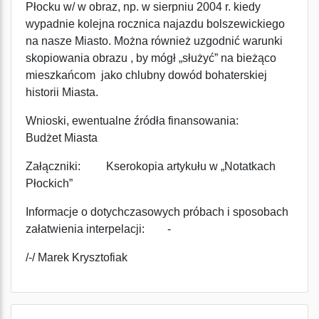
Płocku w/ w obraz, np. w sierpniu 2004 r. kiedy
wypadnie kolejna rocznica najazdu bolszewickiego
na nasze Miasto. Można również uzgodnić warunki
skopiowania obrazu , by mógł „służyć” na bieżąco
mieszkańcom jako chlubny dowód bohaterskiej
historii Miasta.
Wnioski, ewentualne źródła finansowania:
Budżet Miasta
Załączniki: Kserokopia artykułu w „Notatkach
Płockich”
Informacje o dotychczasowych próbach i sposobach
załatwienia interpelacji: -
/-/ Marek Krysztofiak