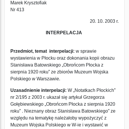
Marek Krysztofiak
Nr 413
20. 10. 2003 r.
INTERPELACJA
Przedmiot, temat interpelacji:
w sprawie
wystawienia w Płocku oraz dokonania kopii obrazu
Stanisława Batowskiego „Obrońcom Płocka z
sierpnia 1920 roku” ze zbiorów Muzeum Wojska
Polskiego w Warszawie.
Uzasadnienie interpelacji:
W „Notatkach Płockich”
nr 2/195 z 2003 r. ukazał się artykuł Grzegorza
Gołębiewskiego „Obrońcom Płocka z sierpnia 1920
roku” . Nieznany obraz Stanisława Batowskiego” ze
względu na tematykę należałoby wypożyczyć z
Muzeum Wojska Polskiego w W-ie i wystawić w