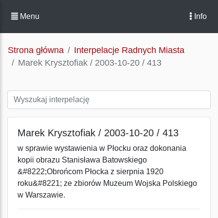
Menu
Info
Strona główna
Interpelacje Radnych Miasta
Marek Krysztofiak / 2003-10-20 / 413
Marek Krysztofiak / 2003-10-20 / 413
w sprawie wystawienia w Płocku oraz dokonania
kopii obrazu Stanisława Batowskiego
&#8222;Obrońcom Płocka z sierpnia 1920
roku&#8221; ze zbiorów Muzeum Wojska Polskiego
w Warszawie.