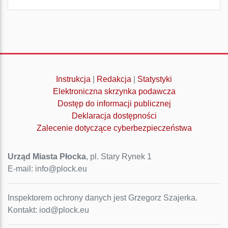
Instrukcja
|
Redakcja
|
Statystyki
Elektroniczna skrzynka podawcza
Dostęp do informacji publicznej
Deklaracja dostępności
Zalecenie dotyczące cyberbezpieczeństwa
Urząd Miasta Płocka
, pl. Stary Rynek 1
E-mail: info@plock.eu
Inspektorem ochrony danych jest Grzegorz Szajerka.
Kontakt: iod@plock.eu