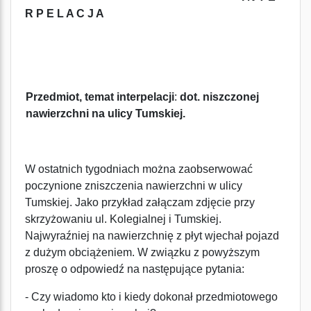
R P E L A C J A
Przedmiot, temat interpelacji
:
dot. niszczonej
nawierzchni na ulicy Tumskiej.
W ostatnich tygodniach można zaobserwować
poczynione zniszczenia nawierzchni w ulicy
Tumskiej. Jako przykład załączam zdjęcie przy
skrzyżowaniu ul. Kolegialnej i Tumskiej.
Najwyraźniej na nawierzchnię z płyt wjechał pojazd
z dużym obciążeniem. W związku z powyższym
proszę o odpowiedź na następujące pytania:
- Czy wiadomo kto i kiedy dokonał przedmiotowego