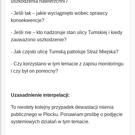
uszkodzenia nawierzchni?
- Jeśli tak – jakie wyciągnięto wobec sprawcy
konsekwencje?
- Jeśli nie – kto nadzoruje stan ulicy Tumskiej i kiedy
zauważono uszkodzenie?
- Jak często ulicę Tumską patroluje Straż Miejska?
- Czy korzystano w tym temacie z zapisu monitoringu
i czy był on pomocny?
Uzasadnienie interpelacji:
To niestety kolejny przypadek dewastacji mienia
publicznego w Płocku. Ponawiam prośbę o podjęcie
systemowych działań w tym temacie.