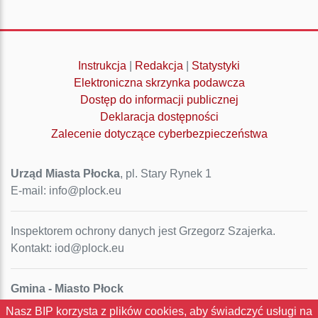
Instrukcja
|
Redakcja
|
Statystyki
Elektroniczna skrzynka podawcza
Dostęp do informacji publicznej
Deklaracja dostępności
Zalecenie dotyczące cyberbezpieczeństwa
Urząd Miasta Płocka
, pl. Stary Rynek 1
E-mail: info@plock.eu
Inspektorem ochrony danych jest Grzegorz Szajerka.
Kontakt: iod@plock.eu
Gmina - Miasto Płock
Pl. Stary Rynek 1
Nasz BIP korzysta z plików cookies, aby świadczyć usługi na