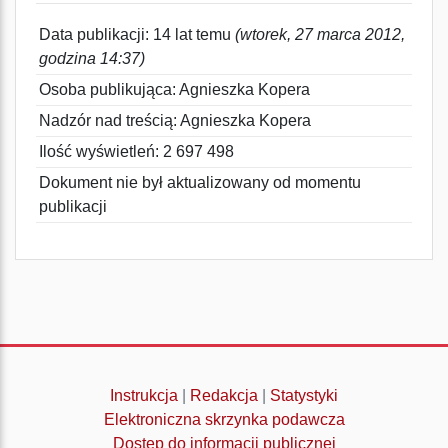
Data publikacji: 14 lat temu
(wtorek, 27 marca 2012,
godzina 14:37)
Osoba publikująca: Agnieszka Kopera
Nadzór nad treścią: Agnieszka Kopera
Ilość wyświetleń: 2 697 498
Dokument nie był aktualizowany od momentu
publikacji
Instrukcja
|
Redakcja
|
Statystyki
Elektroniczna skrzynka podawcza
Dostęp do informacji publicznej