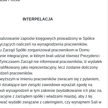
INTERPELACJA
nalizowanie zapisów księgowych prowadzony w Spółce
tyczących naliczeń na wynagrodzenia pracowników.
u Zarząd Spółki zorganizował pracownikom w Domu
nie integracyjne, w którym brali udział również Prezydenci
 Tymczasem Zarząd nie informował pracowników, iż wydatek
alifikowany jako reprezentacyjny, lecz zostanie doliczony
odzeń pracowników.
wyższym w imieniu pracowników zwracam się z pytaniem,
 i działające tam związki zawodowe wyrażali zgodę na
uli wynagrodzeń w tym zakresie (wydatkowanie ich płac na
racyjne z zarządem spółki i władzami miasta), aby z tej
sować wydatki związane z cateringiem, czy wynajmem Sali w
.