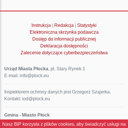
Instrukcja
|
Redakcja
|
Statystyki
Elektroniczna skrzynka podawcza
Dostęp do informacji publicznej
Deklaracja dostępności
Zalecenie dotyczące cyberbezpieczeństwa
Urząd Miasta Płocka
, pl. Stary Rynek 1
E-mail: info@plock.eu
Inspektorem ochrony danych jest Grzegorz Szajerka.
Kontakt: iod@plock.eu
Gmina - Miasto Płock
Pl. Stary Rynek 1
Nasz BIP korzysta z plików cookies, aby świadczyć usługi na