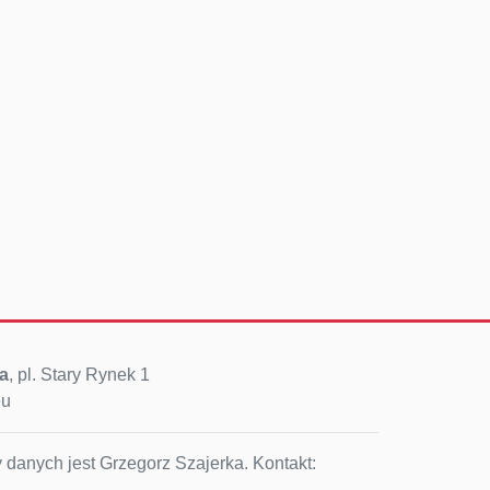
a
, pl. Stary Rynek 1
eu
 danych jest Grzegorz Szajerka. Kontakt: