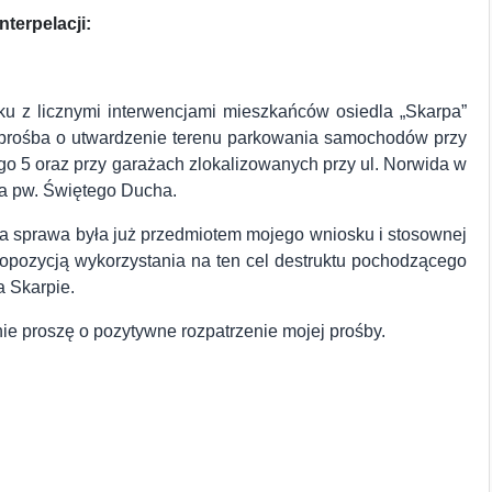
nterpelacji:
u z licznymi interwencjami mieszkańców osiedla „Skarpa”
prośba o utwardzenie terenu parkowania samochodów przy
go 5 oraz przy garażach zlokalizowanych przy ul. Norwida w
ła pw. Świętego Ducha.
 sprawa była już przedmiotem mojego wniosku i stosownej
propozycją wykorzystania na ten cel destruktu pochodzącego
a Skarpie.
ie proszę o pozytywne rozpatrzenie mojej prośby.