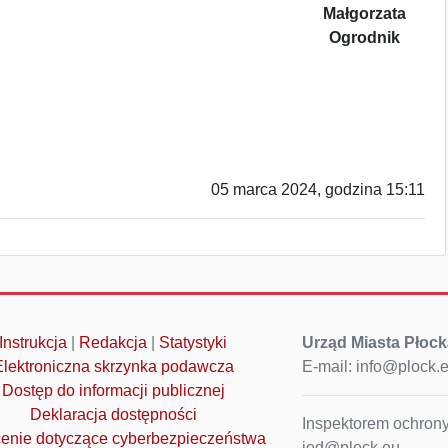
Małgorzata
Ogrodnik
05 marca 2024, godzina 15:11
Instrukcja
|
Redakcja
|
Statystyki
Urząd Miasta Płock
Elektroniczna skrzynka podawcza
E-mail: info@plock.
Dostęp do informacji publicznej
Deklaracja dostępności
Inspektorem ochrony
enie dotyczące cyberbezpieczeństwa
iod@plock.eu