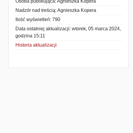
Osoba publikująca: Agnieszka Kopera
Nadzór nad treścią: Agnieszka Kopera
Ilość wyświetleń: 790
Data ostatniej aktualizacji: wtorek, 05 marca 2024,
godzina 15:11
Historia aktualizacji