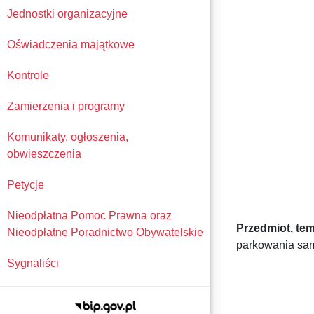
Jednostki organizacyjne
Oświadczenia majątkowe
Kontrole
Zamierzenia i programy
Komunikaty, ogłoszenia,
obwieszczenia
I 
Petycje
Nieodpłatna Pomoc Prawna oraz
Przedmiot, tema
Nieodpłatne Poradnictwo Obywatelskie
parkowania sa
Sygnaliści