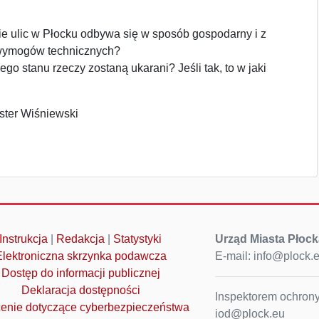
e ulic w Płocku odbywa się w sposób gospodarny i z
ymogów technicznych?
ego stanu rzeczy zostaną ukarani? Jeśli tak, to w jaki
ster Wiśniewski
Instrukcja
|
Redakcja
|
Statystyki
Urząd Miasta Płock
Elektroniczna skrzynka podawcza
E-mail: info@plock.
Dostęp do informacji publicznej
Deklaracja dostępności
Inspektorem ochrony
enie dotyczące cyberbezpieczeństwa
iod@plock.eu