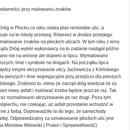
odarności przy malowaniu znaków
Dróg w Płocku co roku ustala plan remontów ulic, a
suje na te roboty przetarg. Również w drodze przetargu
 malowanie znaków na płockich ulicach. W tym roku z winy
ządu Dróg wybór wykonawcy na to zadanie nastąpił późno
ano nie na wiosnę ale dopiero w lipcu. Wymalowano
ieszych, linie i symbole na drogach. Na początku lipca
dzy innymi skrzyżowanie ulicy Jachowicza z Kilińskiego
la pieszych i linie segregacyjne przy przejściu dla pieszych
dskiego. Zrobiono to, mimo że zarząd dróg wiedział że za
tam nowy asfalt i malować trzeba będzie jeszcze raz. Tak
Teraz rozmalowano skrzyżowanie po raz drugi. Poza tym
ośpiechu, nie czekając, aż asfalt przestanie wchodzić w
ne z farbą. Doprowadziło to do tego, że samochody
arbę. Odpowiedzialny za oznakowanie płockich ulic jest
a Mirosław Milewski ( Prawo i Sprawiedliwość)