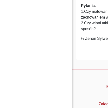
Pytania:
1.Czy malowani
zachowaniem w
2.Czy winni taki
sposób?
/-/ Zenon Sylwe
Zalec