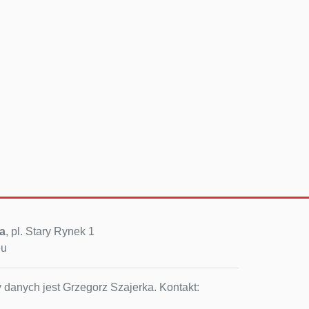
a
, pl. Stary Rynek 1
eu
 danych jest Grzegorz Szajerka. Kontakt: