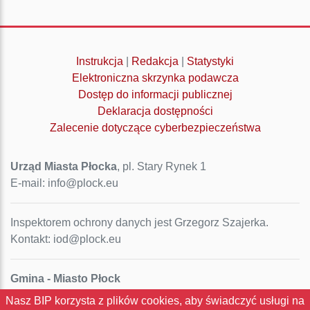
Instrukcja
|
Redakcja
|
Statystyki
Elektroniczna skrzynka podawcza
Dostęp do informacji publicznej
Deklaracja dostępności
Zalecenie dotyczące cyberbezpieczeństwa
Urząd Miasta Płocka
, pl. Stary Rynek 1
E-mail: info@plock.eu
Inspektorem ochrony danych jest Grzegorz Szajerka.
Kontakt: iod@plock.eu
Gmina - Miasto Płock
Pl. Stary Rynek 1
Nasz BIP korzysta z plików cookies, aby świadczyć usługi na