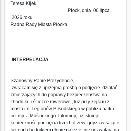
Teresa Kijek
Płock, dnia 06 lipca
2026 roku
Radna Rady Miasta Płocka
INTERPELACJA
Szanowny Panie Prezydencie,
zwracam się z uprzejmą prośbą o podjęcie działań
zmierzających do poprawy bezpieczeństwa na
chodniku i ścieżce rowerowej, tuż przy zejściu z
mostu im. Legionów Piłsudskiego w pobliżu parku
im. mjr. J.Mościckiego. Informuję, iż istnieje
konieczność podcięcia trzech drzew, gdyż zwisające
tuż nad chodnikiem długie gałęzie nie pozwalają na