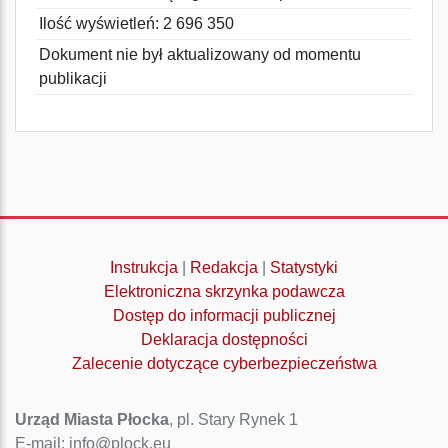
Ilość wyświetleń: 2 696 350
Dokument nie był aktualizowany od momentu
publikacji
Instrukcja
|
Redakcja
|
Statystyki
Elektroniczna skrzynka podawcza
Dostęp do informacji publicznej
Deklaracja dostępności
Zalecenie dotyczące cyberbezpieczeństwa
Urząd Miasta Płocka
, pl. Stary Rynek 1
E-mail: info@plock.eu