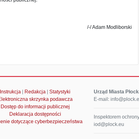
/-/ Adam Modliborski
Instrukcja
|
Redakcja
|
Statystyki
Urząd Miasta Płock
Elektroniczna skrzynka podawcza
E-mail: info@plock.
Dostęp do informacji publicznej
Deklaracja dostępności
Inspektorem ochrony
enie dotyczące cyberbezpieczeństwa
iod@plock.eu