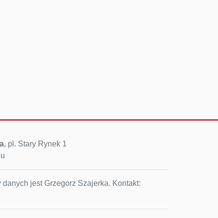
a
, pl. Stary Rynek 1
eu
 danych jest Grzegorz Szajerka. Kontakt: