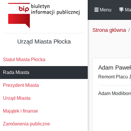
Menu
Ma
Strona główna
Urząd Miasta Płocka
Statut Miasta Płocka
Adam Paweł 
Rada Miasta
Remont Placu 
Prezydent Miasta
Adam Modlibors
Urząd Miasta
Majątek i finanse
Zamówienia publiczne