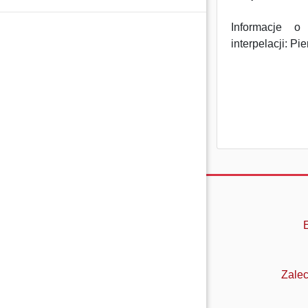
Informacje o
interpelacji: Pi
Zalec