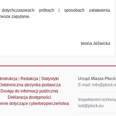
 dotychczasowych próbach i sposobach załatwienia
erwsze zapytanie.
Iwona Jóźwicka
Instrukcja
|
Redakcja
|
Statystyki
Urząd Miasta Płock
Elektroniczna skrzynka podawcza
E-mail: info@plock.
Dostęp do informacji publicznej
Deklaracja dostępności
Inspektorem ochrony
enie dotyczące cyberbezpieczeństwa
iod@plock.eu