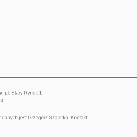
a
, pl. Stary Rynek 1
eu
 danych jest Grzegorz Szajerka. Kontakt: