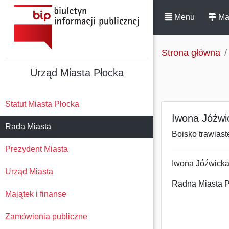
Menu
Ma
Strona główna
Urząd Miasta Płocka
Statut Miasta Płocka
Iwona Jóźwi
Rada Miasta
Boisko trawiast
Prezydent Miasta
Iwona Jóźwick
Urząd Miasta
Radna Miasta
Majątek i finanse
Zamówienia publiczne