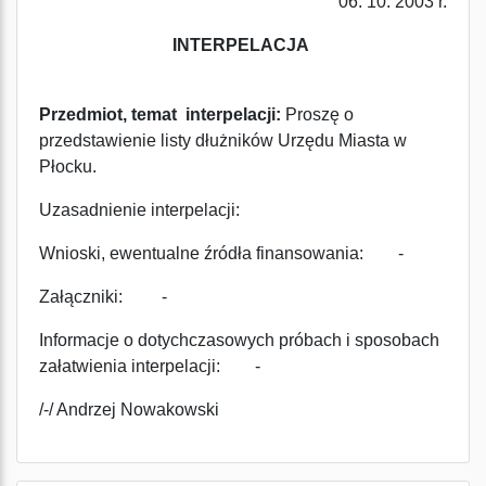
06. 10. 2003 r.
INTERPELACJA
Przedmiot, temat interpelacji:
Proszę o
przedstawienie listy dłużników Urzędu Miasta w
Płocku.
Uzasadnienie interpelacji:
Wnioski, ewentualne źródła finansowania: -
Załączniki: -
Informacje o dotychczasowych próbach i sposobach
załatwienia interpelacji: -
/-/ Andrzej Nowakowski