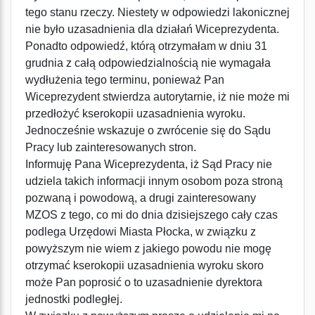
tego stanu rzeczy. Niestety w odpowiedzi lakonicznej
nie było uzasadnienia dla działań Wiceprezydenta.
Ponadto odpowiedź, którą otrzymałam w dniu 31
grudnia z całą odpowiedzialnością nie wymagała
wydłużenia tego terminu, ponieważ Pan
Wiceprezydent stwierdza autorytarnie, iż nie może mi
przedłożyć kserokopii uzasadnienia wyroku.
Jednocześnie wskazuje o zwrócenie się do Sądu
Pracy lub zainteresowanych stron.
Informuję Pana Wiceprezydenta, iż Sąd Pracy nie
udziela takich informacji innym osobom poza stroną
pozwaną i powodową, a drugi zainteresowany
MZOS z tego, co mi do dnia dzisiejszego cały czas
podlega Urzędowi Miasta Płocka, w związku z
powyższym nie wiem z jakiego powodu nie mogę
otrzymać kserokopii uzasadnienia wyroku skoro
może Pan poprosić o to uzasadnienie dyrektora
jednostki podległej.