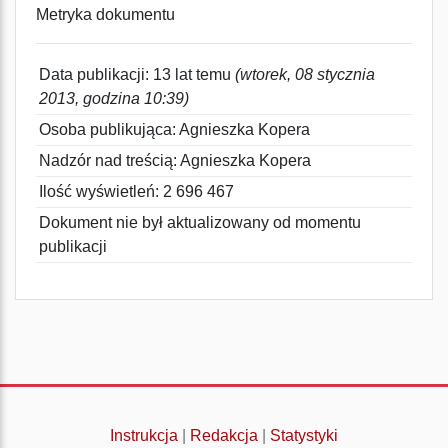
Metryka dokumentu
Data publikacji: 13 lat temu
(wtorek, 08 stycznia
2013, godzina 10:39)
Osoba publikująca: Agnieszka Kopera
Nadzór nad treścią: Agnieszka Kopera
Ilość wyświetleń: 2 696 467
Dokument nie był aktualizowany od momentu
publikacji
Instrukcja
|
Redakcja
|
Statystyki