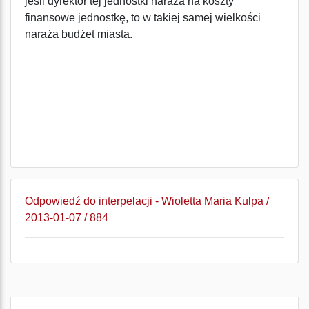
jeśli dyrektor tej jednostki naraża na koszty
finansowe jednostkę, to w takiej samej wielkości
naraża budżet miasta.
Odpowiedź do interpelacji - Wioletta Maria Kulpa /
2013-01-07 / 884