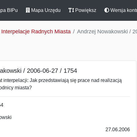
pa BIPu
Mapa Urzędu
Powiększ
Wersja kont
Interpelacje Radnych Miasta
Andrzej Nowakowski / 2
akowski / 2006-06-27 / 1754
 interpelacji: Jak przedstawiają się prace nad realizacją
dnicy miasta?
54
owski
27.06.2006