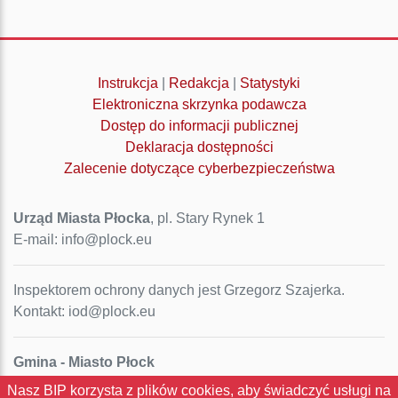
Instrukcja
|
Redakcja
|
Statystyki
Elektroniczna skrzynka podawcza
Dostęp do informacji publicznej
Deklaracja dostępności
Zalecenie dotyczące cyberbezpieczeństwa
Urząd Miasta Płocka
, pl. Stary Rynek 1
E-mail: info@plock.eu
Inspektorem ochrony danych jest Grzegorz Szajerka.
Kontakt: iod@plock.eu
Gmina - Miasto Płock
Pl. Stary Rynek 1
Nasz BIP korzysta z plików cookies, aby świadczyć usługi na