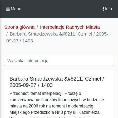
Menu
Info
Strona główna
Interpelacje Radnych Miasta
Barbara Smardzewska &#8211; Czmiel / 2005-
09-27 / 1403
Barbara Smardzewska &#8211; Czmiel /
2005-09-27 / 1403
Przedmiot, temat interpelacji: Proszę o
zarezerwowanie środków finansowych w budżecie
miasta na 2006 rok na remont i modernizację
Miejskiego Przedszkola Nr 8 przy ul. Kazimierza