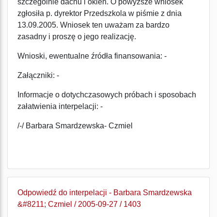
szczególnie dachu i okien. O powyższe wniosek
zgłosiła p. dyrektor Przedszkola w piśmie z dnia
13.09.2005. Wniosek ten uważam za bardzo
zasadny i proszę o jego realizację.
Wnioski, ewentualne źródła finansowania: -
Załączniki: -
Informacje o dotychczasowych próbach i sposobach
załatwienia interpelacji: -
/-/ Barbara Smardzewska- Czmiel
Odpowiedź do interpelacji - Barbara Smardzewska
&#8211; Czmiel / 2005-09-27 / 1403