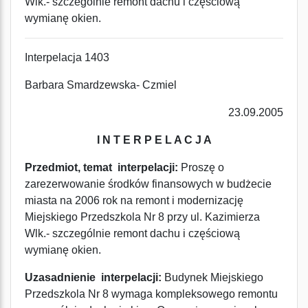
Wlk.- szczególnie remont dachu i częściową
wymianę okien.
Interpelacja 1403
Barbara Smardzewska- Czmiel
23.09.2005
I N T E R P E L A C J A
Przedmiot, temat interpelacji:
Proszę o
zarezerwowanie środków finansowych w budżecie
miasta na 2006 rok na remont i modernizację
Miejskiego Przedszkola Nr 8 przy ul. Kazimierza
Wlk.- szczególnie remont dachu i częściową
wymianę okien.
Uzasadnienie interpelacji:
Budynek Miejskiego
Przedszkola Nr 8 wymaga kompleksowego remontu