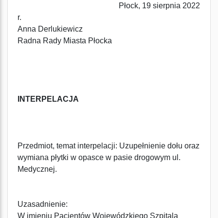
Płock, 19 sierpnia 2022
r.
Anna Derlukiewicz
Radna Rady Miasta Płocka
INTERPELACJA
Przedmiot, temat interpelacji: Uzupełnienie dołu oraz
wymiana płytki w opasce w pasie drogowym ul.
Medycznej.
Uzasadnienie:
W imieniu Pacjentów Wojewódzkiego Szpitala