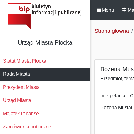
Menu
Ma
Strona główna
Urząd Miasta Płocka
Statut Miasta Płocka
Bożena Musi
Rada Miasta
Przedmiot, temat
Prezydent Miasta
Interpelacja 17
Urząd Miasta
Bożena Musiał
Majątek i finanse
Zamówienia publiczne