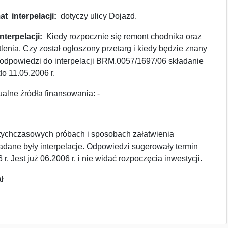
t interpelacji:
dotyczy ulicy Dojazd.
nterpelacji:
Kiedy rozpocznie się remont chodnika oraz
enia. Czy został ogłoszony przetarg i kiedy będzie znany
dpowiedzi do interpelacji BRM.0057/1697/06 składanie
do 11.05.2006 r.
alne źródła finansowania: -
otychczasowych próbach i sposobach załatwienia
kładane były interpelacje. Odpowiedzi sugerowały termin
r. Jest już 06.2006 r. i nie widać rozpoczęcia inwestycji.
ł