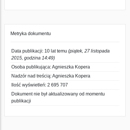
Metryka dokumentu
Data publikacji: 10 lat temu
(piątek, 27 listopada
2015, godzina 14:49)
Osoba publikująca: Agnieszka Kopera
Nadzór nad treścią: Agnieszka Kopera
Ilość wyświetleń: 2 695 707
Dokument nie był aktualizowany od momentu
publikacji