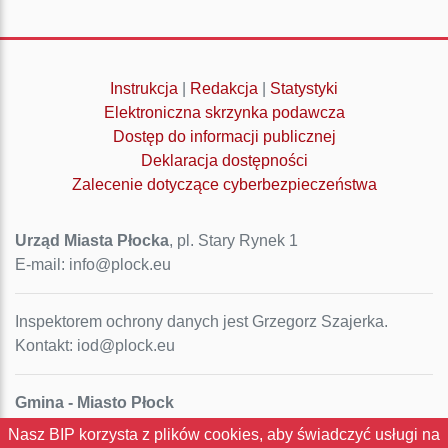
Instrukcja
|
Redakcja
|
Statystyki
Elektroniczna skrzynka podawcza
Dostęp do informacji publicznej
Deklaracja dostępności
Zalecenie dotyczące cyberbezpieczeństwa
Urząd Miasta Płocka
, pl. Stary Rynek 1
E-mail: info@plock.eu
Inspektorem ochrony danych jest Grzegorz Szajerka.
Kontakt: iod@plock.eu
Gmina - Miasto Płock
Pl. Stary Rynek 1
Nasz BIP korzysta z plików cookies, aby świadczyć usługi na