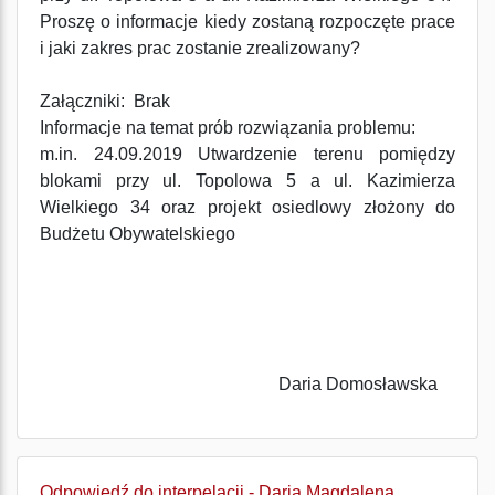
Proszę o informacje kiedy zostaną rozpoczęte prace
i jaki zakres prac zostanie zrealizowany?
Załączniki: Brak
Informacje na temat prób rozwiązania problemu:
m.in. 24.09.2019 Utwardzenie terenu pomiędzy
blokami przy ul. Topolowa 5 a ul. Kazimierza
Wielkiego 34 oraz projekt osiedlowy złożony do
Budżetu Obywatelskiego
Daria Domosławska
Odpowiedź do interpelacji - Daria Magdalena