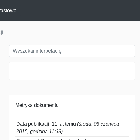
rastowa
ji
Metryka dokumentu
Data publikacji: 11 lat temu
(środa, 03 czerwca
2015, godzina 11:39)