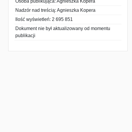
Osoba publikująca: Agnieszka Kopera
Nadzór nad treścią: Agnieszka Kopera
Ilość wyświetleń: 2 695 851
Dokument nie był aktualizowany od momentu
publikacji