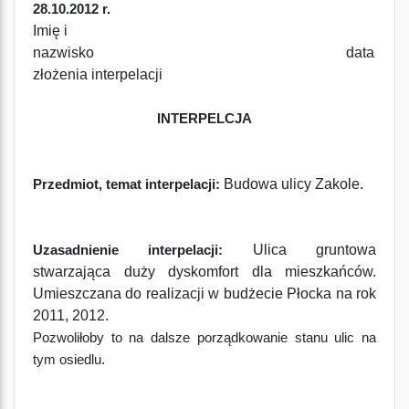
28.10.2012 r.
Imię i
nazwisko data
złożenia interpelacji
INTERPELCJA
Budowa ulicy Zakole.
Przedmiot, temat interpelacji:
Ulica gruntowa
Uzasadnienie interpelacji:
stwarzająca duży dyskomfort dla mieszkańców.
Umieszczana do realizacji w budżecie Płocka na rok
2011, 2012.
Pozwoliłoby to na dalsze porządkowanie stanu ulic na
tym osiedlu.