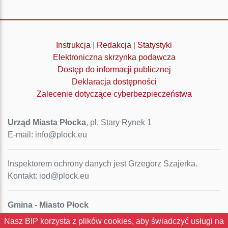
Instrukcja
|
Redakcja
|
Statystyki
Elektroniczna skrzynka podawcza
Dostęp do informacji publicznej
Deklaracja dostępności
Zalecenie dotyczące cyberbezpieczeństwa
Urząd Miasta Płocka
, pl. Stary Rynek 1
E-mail: info@plock.eu
Inspektorem ochrony danych jest Grzegorz Szajerka.
Kontakt: iod@plock.eu
Gmina - Miasto Płock
Pl. Stary Rynek 1
Nasz BIP korzysta z plików cookies, aby świadczyć usługi na