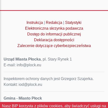
Instrukcja
|
Redakcja
|
Statystyki
Elektroniczna skrzynka podawcza
Dostęp do informacji publicznej
Deklaracja dostępności
Zalecenie dotyczące cyberbezpieczeństwa
Urząd Miasta Płocka
, pl. Stary Rynek 1
E-mail: info@plock.eu
Inspektorem ochrony danych jest Grzegorz Szajerka.
Kontakt: iod@plock.eu
Gmina - Miasto Płock
Pl. Stary Rynek 1
Nasz BIP korzysta z plików cookies, aby świadczyć usługi na