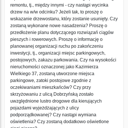
remontu, tj., między innymi - czy nastąpi wycinka
drzew na w/w odcinku? Jeżeli tak, to proszę o
wskazanie drzewostanu, który zostanie usunięty. Czy
zostaną wykonane nowe nasadzenia? Proszę o
przedłożenie planu dotyczącego rozwiązań ciągów
pieszych i rowerowych. Proszę o informację o
planowanej organizacji ruchu po zakończeniu
inwestycji, tj., organizacji miejsc parkingowych,
postojowych, zakazu parkowania. Czy na wysokości
nieruchomości oznaczonej jako Kazimierza
Wielkiego 37, zostaną utworzone miejsca
parkingowe, zatoki postojowe zgodnie z
oczekiwaniami mieszkańców? Czy przy
skrzyżowaniu z ulicą Dobrzyńską zostało
uwzględnione lustro drogowe dla kierujących
pojazdami wyjeżdżających z ulicy
podporządkowanej? Czy nastąpi wymiana
oświetlenia? Czy zostaną dodatkowo oświetlone