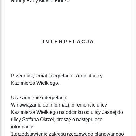
Radny Rady Miasta Płocka
I N T E R P E L A C J A
Przedmiot, temat Interpelacji: Remont ulicy
Kazimierza Wielkiego.
Uzasadnienie interpelacji:
W nawiązaniu do informacji o remoncie ulicy
Kazimierza Wielkiego na odcinku od ulicy Jasnej do
ulicy Stefana Okrzei, proszę o następujące
informacje:
1.przedstawienie zakresu rzeczowego planowanego