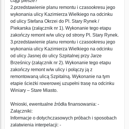
ciągi piesze?
2.przedstawienie planu remontu i czasookresu jego
wykonania ulicy Kazimierza Wielkiego na odcinku
od ulicy Stefana Okrzei do Pl. Stary Rynek /
Piekarska (załącznik nr 1). Wykonanie tego etapu
zakończy remont w/w ulicy od strony Pl. Stary Rynek.
3.przedstawienie planu remontu i czasookresu jego
wykonania ulicy Kazimierza Wielkiego na odcinku
od ulicy Jasnej do ulicy Szpitalnej przy Jarze
Brześnicy (załącznik nr 2). Wykonanie tego etapu
zakończy remont w/w ulicy i połączy ją z
remontowaną ulicą Szpitalną. Wykonanie na tym
etapie ścieżki rowerowej uzupełni trasę na odcinku
Winiary – Stare Miasto.
Wnioski, ewentualne źródła finansowania: -
Załączniki:
Informacje o dotychczasowych próbach i sposobach
załatwienia interpelacji: -