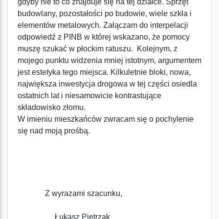
gdyby nie to co znajduje się na tej działce. Sprzęt
budowlany, pozostałości po budowie, wiele szkła i
elementów metalowych. Załączam do interpelacji
odpowiedź z PINB w której wskazano, że pomocy
muszę szukać w płockim ratuszu. Kolejnym, z
mojego punktu widzenia mniej istotnym, argumentem
jest estetyka tego miejsca. Kilkuletnie bloki, nowa,
największa inwestycja drogowa w tej części osiedla
ostatnich lat i niesamowicie kontrastujące
składowisko złomu.
W imieniu mieszkańców zwracam się o pochylenie
się nad moją prośbą.
Z wyrazami szacunku,
Łukasz Pietrzak