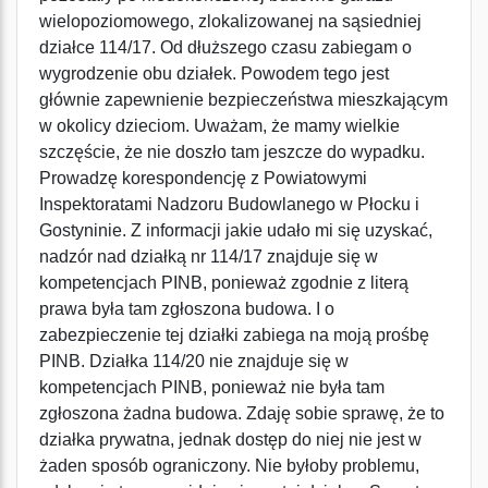
wielopoziomowego, zlokalizowanej na sąsiedniej
działce 114/17. Od dłuższego czasu zabiegam o
wygrodzenie obu działek. Powodem tego jest
głównie zapewnienie bezpieczeństwa mieszkającym
w okolicy dzieciom. Uważam, że mamy wielkie
szczęście, że nie doszło tam jeszcze do wypadku.
Prowadzę korespondencję z Powiatowymi
Inspektoratami Nadzoru Budowlanego w Płocku i
Gostyninie. Z informacji jakie udało mi się uzyskać,
nadzór nad działką nr 114/17 znajduje się w
kompetencjach PINB, ponieważ zgodnie z literą
prawa była tam zgłoszona budowa. I o
zabezpieczenie tej działki zabiega na moją prośbę
PINB. Działka 114/20 nie znajduje się w
kompetencjach PINB, ponieważ nie była tam
zgłoszona żadna budowa. Zdaję sobie sprawę, że to
działka prywatna, jednak dostęp do niej nie jest w
żaden sposób ograniczony. Nie byłoby problemu,