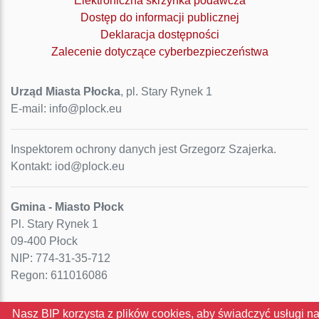
Elektroniczna skrzynka podawcza
Dostęp do informacji publicznej
Deklaracja dostępności
Zalecenie dotyczące cyberbezpieczeństwa
Urząd Miasta Płocka
, pl. Stary Rynek 1
E-mail: info@plock.eu
Inspektorem ochrony danych jest Grzegorz Szajerka.
Kontakt: iod@plock.eu
Gmina - Miasto Płock
Pl. Stary Rynek 1
09-400 Płock
NIP: 774-31-35-712
Regon: 611016086
Nasz BIP korzysta z plików cookies, aby świadczyć usługi n