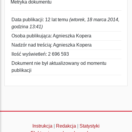
Metryka dokumentu
Data publikacji: 12 lat temu
(wtorek, 18 marca 2014,
godzina 13:41)
Osoba publikująca: Agnieszka Kopera
Nadzór nad treścią: Agnieszka Kopera
Ilość wyświetleń: 2 696 593
Dokument nie był aktualizowany od momentu
publikacji
Instrukcja
|
Redakcja
|
Statystyki