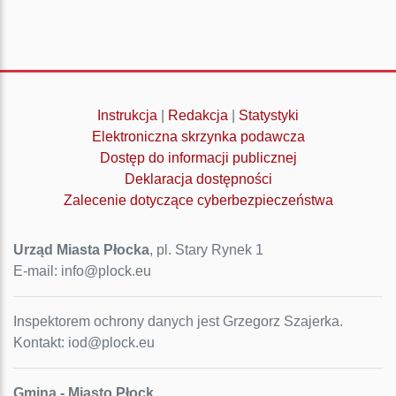
Instrukcja
|
Redakcja
|
Statystyki
Elektroniczna skrzynka podawcza
Dostęp do informacji publicznej
Deklaracja dostępności
Zalecenie dotyczące cyberbezpieczeństwa
Urząd Miasta Płocka
, pl. Stary Rynek 1
E-mail: info@plock.eu
Inspektorem ochrony danych jest Grzegorz Szajerka.
Kontakt: iod@plock.eu
Gmina - Miasto Płock