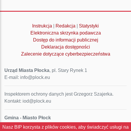
Instrukcja
|
Redakcja
|
Statystyki
Elektroniczna skrzynka podawcza
Dostęp do informacji publicznej
Deklaracja dostępności
Zalecenie dotyczące cyberbezpieczeństwa
Urząd Miasta Płocka
, pl. Stary Rynek 1
E-mail: info@plock.eu
Inspektorem ochrony danych jest Grzegorz Szajerka.
Kontakt: iod@plock.eu
Gmina - Miasto Płock
Pl. Stary Rynek 1
Nasz BIP korzysta z plików cookies, aby świadczyć usługi na