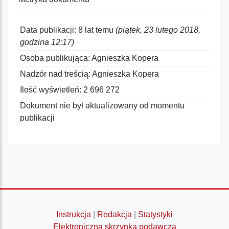
Data publikacji: 8 lat temu
(piątek, 23 lutego 2018,
godzina 12:17)
Osoba publikująca: Agnieszka Kopera
Nadzór nad treścią: Agnieszka Kopera
Ilość wyświetleń: 2 696 272
Dokument nie był aktualizowany od momentu
publikacji
Instrukcja
|
Redakcja
|
Statystyki
Elektroniczna skrzynka podawcza