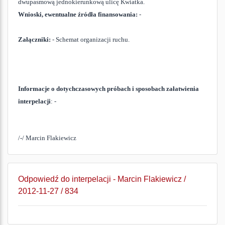
dwupasmową jednokierunkową ulicę Kwiatka.
Wnioski, ewentualne źródła finansowania:
-
Załączniki:
- Schemat organizacji ruchu.
Informacje o dotychczasowych próbach i sposobach załatwienia
interpelacji
: -
/-/ Marcin Flakiewicz
Odpowiedź do interpelacji - Marcin Flakiewicz /
2012-11-27 / 834