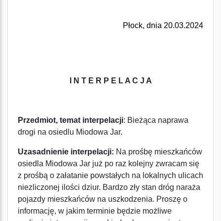
Płock, dnia 20.03.2024
I N T E R P E L A C J A
Przedmiot, temat interpelacji
: Bieżąca naprawa
drogi na osiedlu Miodowa Jar.
Uzasadnienie interpelacji:
Na prośbę mieszkańców
osiedla Miodowa Jar już po raz kolejny zwracam się
z prośbą o załatanie powstałych na lokalnych ulicach
niezliczonej ilości dziur. Bardzo zły stan dróg naraża
pojazdy mieszkańców na uszkodzenia. Proszę o
informację, w jakim terminie będzie możliwe