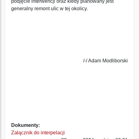
podjęcie interwencji oraz kiedy planowany jest
generalny remont ulic w tej okolicy.
/-/ Adam Modliborski
Dokumenty:
Załącznik do interpelacji