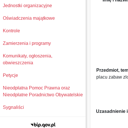
Jednostki organizacyjne
Oświadczenia majątkowe
Kontrole
Zamierzenia i programy
I N T
Komunikaty, ogłoszenia,
obwieszczenia
Przedmiot, tema
Petycje
placu zabaw zl
Nieodpłatna Pomoc Prawna oraz
Nieodpłatne Poradnictwo Obywatelskie
Sygnaliści
Uzasadnienie i