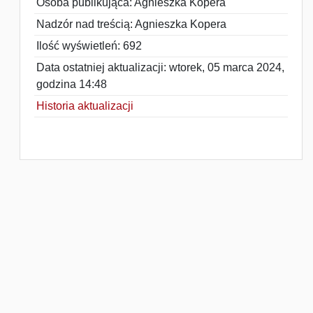
Osoba publikująca: Agnieszka Kopera
Nadzór nad treścią: Agnieszka Kopera
Ilość wyświetleń: 692
Data ostatniej aktualizacji: wtorek, 05 marca 2024,
godzina 14:48
Historia aktualizacji