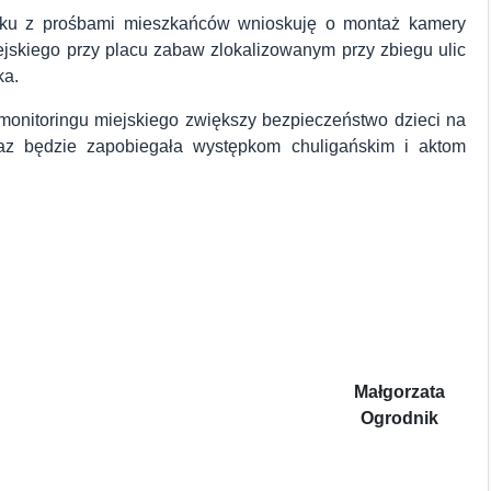
ku z prośbami mieszkańców wnioskuję o montaż kamery
ejskiego przy placu zabaw zlokalizowanym przy zbiegu ulic
ka.
onitoringu miejskiego zwiększy bezpieczeństwo dzieci na
raz będzie zapobiegała występkom chuligańskim i aktom
Małgorzata
Ogrodnik