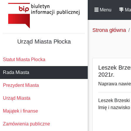
Menu
Ma
Strona główna
Urząd Miasta Płocka
Statut Miasta Płocka
Leszek Brzes
Rada Miasta
2021r.
Naprawa nawier
Prezydent Miasta
Urząd Miasta
Leszek Brzeski
Imię i nazwisko
Majątek i finanse
26.10.
Zamówienia publiczne