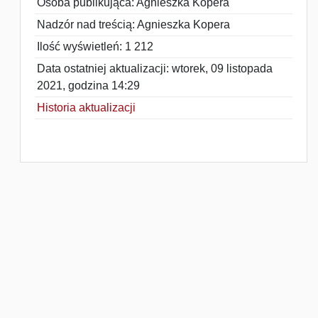
Osoba publikująca: Agnieszka Kopera
Nadzór nad treścią: Agnieszka Kopera
Ilość wyświetleń: 1 212
Data ostatniej aktualizacji: wtorek, 09 listopada
2021, godzina 14:29
Historia aktualizacji