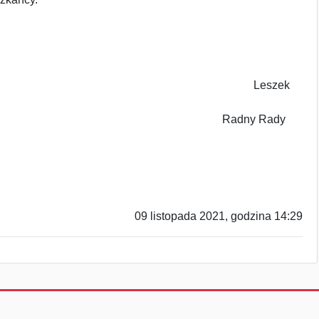
eszek
dny Rady
09 listopada 2021, godzina 14:29