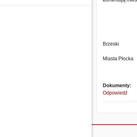
L
Brzeski
Ra
Miasta Płocka
Dokumenty:
Odpowiedź