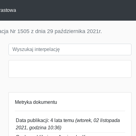
rastowa
acja Nr 1505 z dnia 29 października 2021r.
Metryka dokumentu
Data publikacji: 4 lata temu
(wtorek, 02 listopada
2021, godzina 10:36)