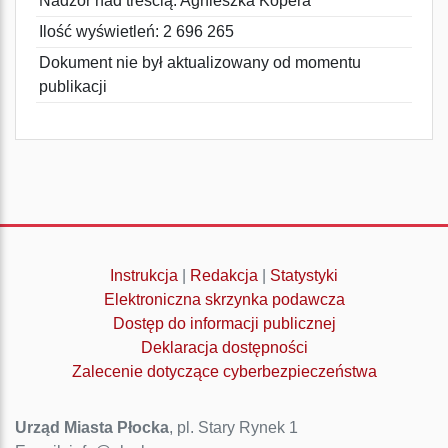
Nadzór nad treścią: Agnieszka Kopera
Ilość wyświetleń: 2 696 265
Dokument nie był aktualizowany od momentu
publikacji
Instrukcja
|
Redakcja
|
Statystyki
Elektroniczna skrzynka podawcza
Dostęp do informacji publicznej
Deklaracja dostępności
Zalecenie dotyczące cyberbezpieczeństwa
Urząd Miasta Płocka
, pl. Stary Rynek 1